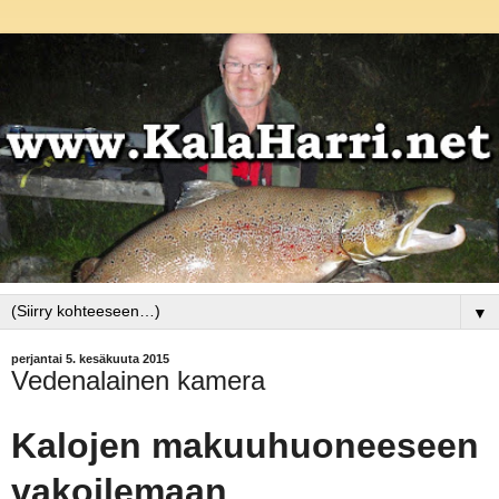
▼
perjantai 5. kesäkuuta 2015
Vedenalainen kamera
Kalojen makuuhuoneeseen
vakoilemaan