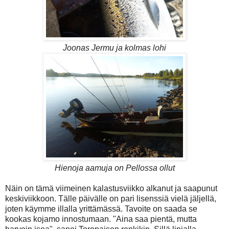
Joonas Jermu ja kolmas lohi
Hienoja aamuja on Pellossa ollut
Näin on tämä viimeinen kalastusviikko alkanut ja saapunut
keskiviikkoon. Tälle päivälle on pari lisenssiä vielä jäljellä,
joten käymme illalla yrittämässä. Tavoite on saada se
kookas kojamo innostumaan. "Aina saa pientä, mutta