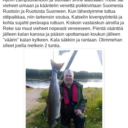
vieheet uimaan ja kääntelin venettä poikkivirtaan Suomesta
Ruotsiin ja Ruotsista Suomeen. Kun lähestyimme tuttua
ottipaikkaa, niin tarkensin soutua. Katselin kivenpyörteitä ja
kohta sujahti perävapa ruttuun. Kiskoin vastaiskun airoilla ja
Reke sai muut vieheet nopeasti veneeseen. Pientä vääntöä
jälleen kalan kanssa ja pääsin upottamaan koukun jälleen
"väärin" kalan kylkeen. Kala säkkiin ja rantaan. Olimmehan
olleet joella melkein 2 tuntia.