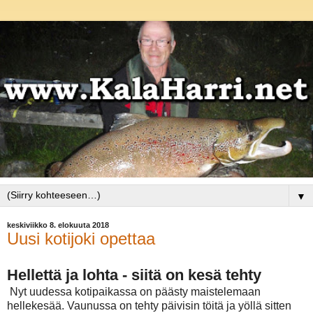
▼
keskiviikko 8. elokuuta 2018
Uusi kotijoki opettaa
Hellettä ja lohta - siitä on kesä tehty
Nyt uudessa kotipaikassa on päästy maistelemaan
hellekesää. Vaunussa on tehty päivisin töitä ja yöllä sitten