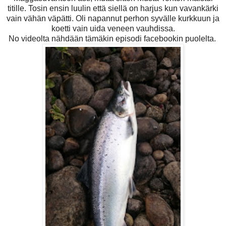
titille. Tosin ensin luulin että siellä on harjus kun vavankärki
vain vähän väpätti. Oli napannut perhon syvälle kurkkuun ja
koetti vain uida veneen vauhdissa.
No videolta nähdään tämäkin episodi facebookin puolelta.