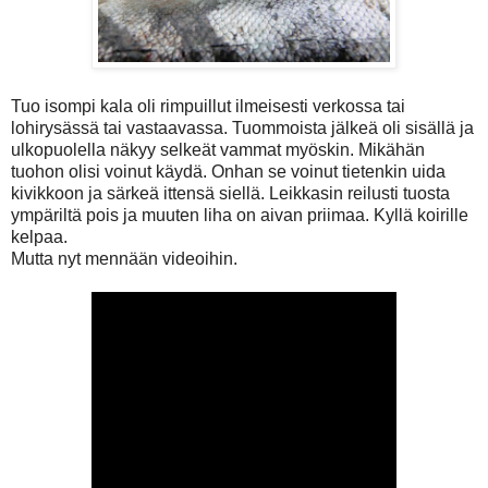
Tuo isompi kala oli rimpuillut ilmeisesti verkossa tai
lohirysässä tai vastaavassa. Tuommoista jälkeä oli sisällä ja
ulkopuolella näkyy selkeät vammat myöskin. Mikähän
tuohon olisi voinut käydä. Onhan se voinut tietenkin uida
kivikkoon ja särkeä ittensä siellä. Leikkasin reilusti tuosta
ympäriltä pois ja muuten liha on aivan priimaa. Kyllä koirille
kelpaa.
Mutta nyt mennään videoihin.