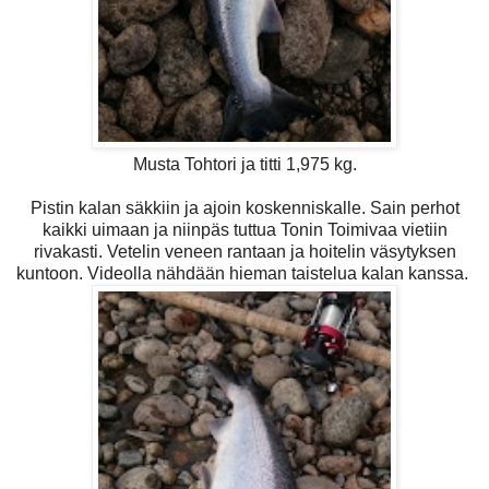
Musta Tohtori ja titti 1,975 kg.
Pistin kalan säkkiin ja ajoin koskenniskalle. Sain perhot
kaikki uimaan ja niinpäs tuttua Tonin Toimivaa vietiin
rivakasti. Vetelin veneen rantaan ja hoitelin väsytyksen
kuntoon. Videolla nähdään hieman taistelua kalan kanssa.