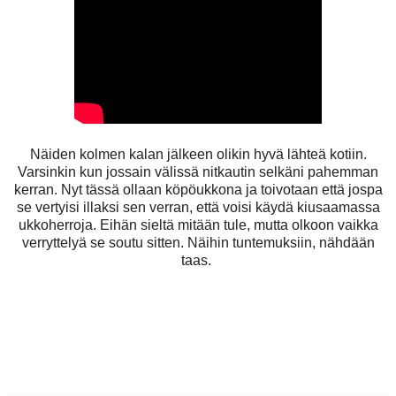
Näiden kolmen kalan jälkeen olikin hyvä lähteä kotiin.
Varsinkin kun jossain välissä nitkautin selkäni pahemman
kerran. Nyt tässä ollaan köpöukkona ja toivotaan että jospa
se vertyisi illaksi sen verran, että voisi käydä kiusaamassa
ukkoherroja. Eihän sieltä mitään tule, mutta olkoon vaikka
verryttelyä se soutu sitten. Näihin tuntemuksiin, nähdään
taas.