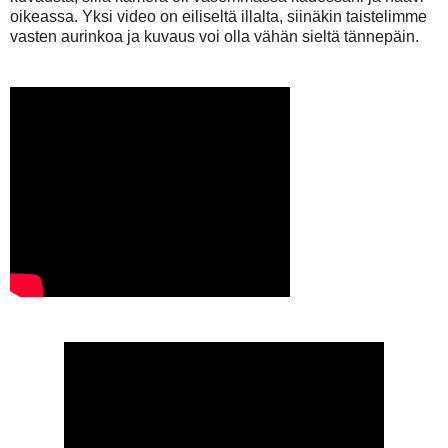
oikeassa. Yksi video on eiliseltä illalta, siinäkin taistelimme
vasten aurinkoa ja kuvaus voi olla vähän sieltä tännepäin.