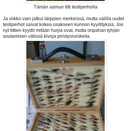
Tämän aamun titti testiperholla
Ja viikko vain jatkui tärppien merkeissä, mutta välillä uudet
testiperhot saivat kokea osakseen kunnon kyydityksiä. Jos
nyt tittien kyydit mitään hurjia ovat, mutta onpahan tyhjän
soutamisen välissä kivoja piristysruiskeita.