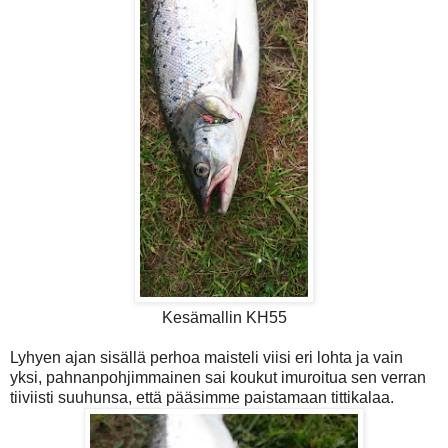
Kesämallin KH55
Lyhyen ajan sisällä perhoa maisteli viisi eri lohta ja vain
yksi, pahnanpohjimmainen sai koukut imuroitua sen verran
tiiviisti suuhunsa, että pääsimme paistamaan tittikalaa.