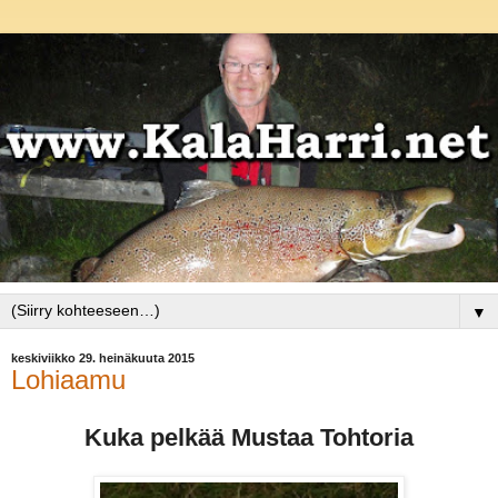
▼
keskiviikko 29. heinäkuuta 2015
Lohiaamu
Kuka pelkää Mustaa Tohtoria