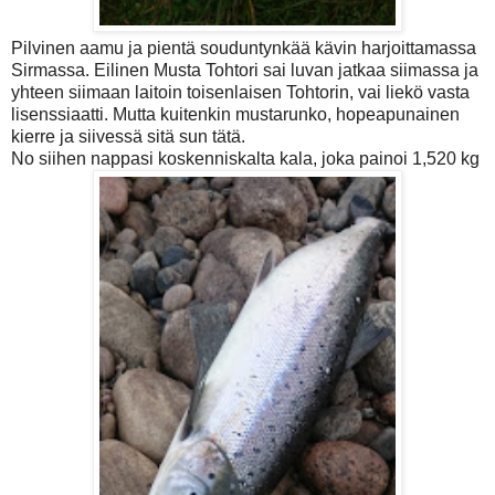
Pilvinen aamu ja pientä souduntynkää kävin harjoittamassa
Sirmassa. Eilinen Musta Tohtori sai luvan jatkaa siimassa ja
yhteen siimaan laitoin toisenlaisen Tohtorin, vai liekö vasta
lisenssiaatti. Mutta kuitenkin mustarunko, hopeapunainen
kierre ja siivessä sitä sun tätä.
No siihen nappasi koskenniskalta kala, joka painoi 1,520 kg