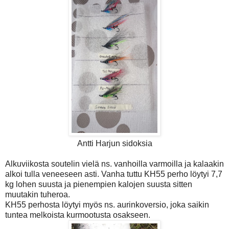
Antti Harjun sidoksia
Alkuviikosta soutelin vielä ns. vanhoilla varmoilla ja kalaakin
alkoi tulla veneeseen asti. Vanha tuttu KH55 perho löytyi 7,7
kg lohen suusta ja pienempien kalojen suusta sitten
muutakin tuheroa.
KH55 perhosta löytyi myös ns. aurinkoversio, joka saikin
tuntea melkoista kurmootusta osakseen.