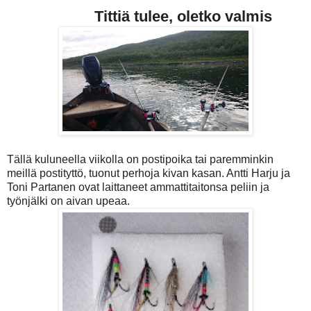
Tittiä tulee, oletko valmis
Tällä kuluneella viikolla on postipoika tai paremminkin
meillä postityttö, tuonut perhoja kivan kasan. Antti Harju ja
Toni Partanen ovat laittaneet ammattitaitonsa peliin ja
työnjälki on aivan upeaa.