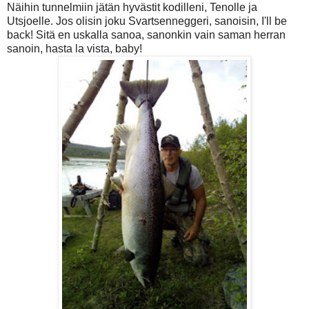
Näihin tunnelmiin jätän hyvästit kodilleni, Tenolle ja
Utsjoelle. Jos olisin joku Svartsenneggeri, sanoisin, I'll be
back! Sitä en uskalla sanoa, sanonkin vain saman herran
sanoin, hasta la vista, baby!