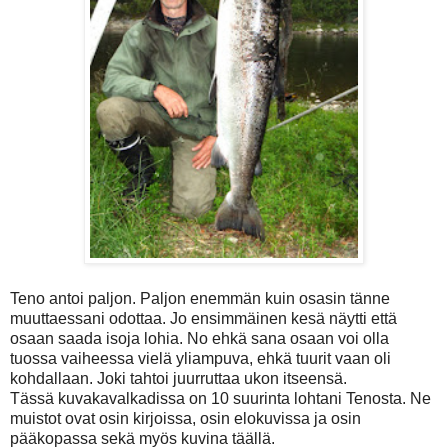
Teno antoi paljon. Paljon enemmän kuin osasin tänne
muuttaessani odottaa. Jo ensimmäinen kesä näytti että
osaan saada isoja lohia. No ehkä sana osaan voi olla
tuossa vaiheessa vielä yliampuva, ehkä tuurit vaan oli
kohdallaan. Joki tahtoi juurruttaa ukon itseensä.
Tässä kuvakavalkadissa on 10 suurinta lohtani Tenosta. Ne
muistot ovat osin kirjoissa, osin elokuvissa ja osin
pääkopassa sekä myös kuvina täällä.