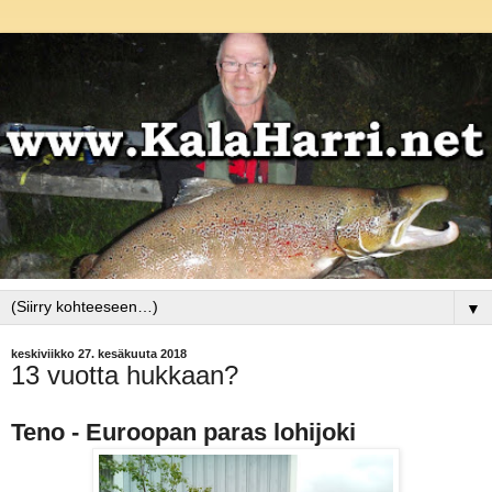
▼
keskiviikko 27. kesäkuuta 2018
13 vuotta hukkaan?
Teno - Euroopan paras lohijoki